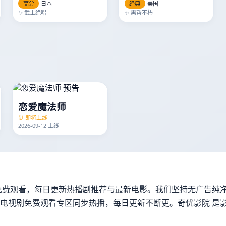
高分
日本
经典
美国
✨ 武士绝唱
✨ 黑帮不朽
恋爱魔法师
⏰ 即将上线
2026-09-12 上线
免费观看，每日更新热播剧推荐与最新电影。我们坚持无广告纯净
电视剧免费观看专区同步热播，每日更新不断更。奇优影院 是