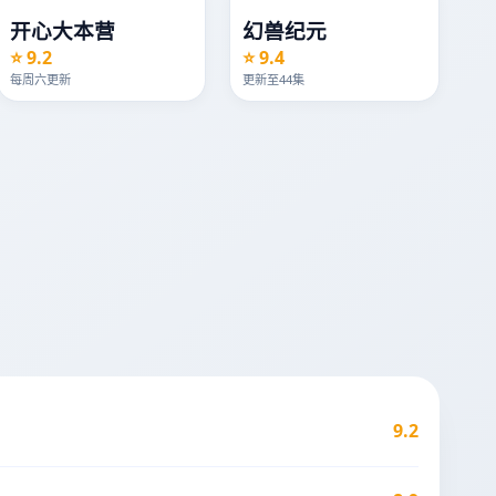
开心大本营
幻兽纪元
⭐ 9.2
⭐ 9.4
每周六更新
更新至44集
9.2