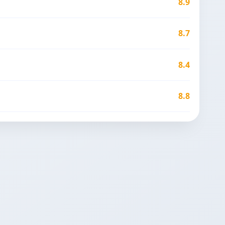
8.9
8.7
8.4
8.8