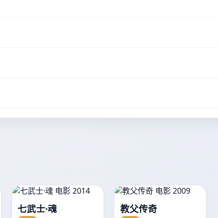
七武士·魂
教父传奇